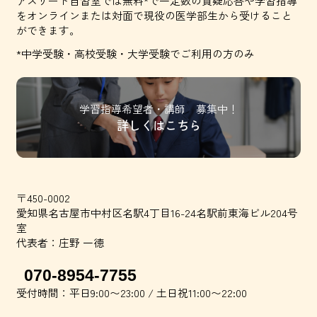
アスリート自習室では無料*で一定数の質疑応答や学習指導
を
オンラインまたは対面で現役の医学部生から受けること
ができます。
*中学受験・高校受験・大学受験でご利用の方のみ
学習指導希望者・講師 募集中！
詳しくはこちら
〒450-0002
愛知県名古屋市中村区名駅4丁目16-24名駅前東海ビル204号
室
代表者：庄野 一徳
070-8954-7755
受付時間：平日9:00〜23:00 / 土日祝11:00〜22:00